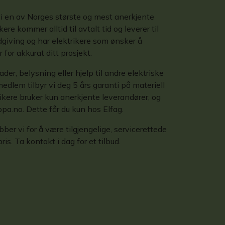
 en av Norges største og mest anerkjente
kere kommer alltid til avtalt tid og leverer til
ådgiving og har elektrikere som ønsker å
 for akkurat ditt prosjekt.
ader, belysning eller hjelp til andre elektriske
edlem tilbyr vi deg 5 års garanti på materiell
rikere bruker kun anerkjente leverandører, og
pa.no. Dette får du kun hos Elfag.
r vi for å være tilgjengelige, servicerettede
s. Ta kontakt i dag for et tilbud.