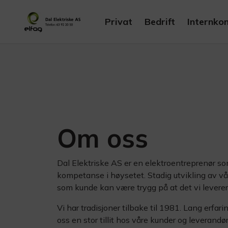
Privat
Bedrift
Internkon
Om oss
Dal Elektriske AS er en elektroentreprenør so
kompetanse i høysetet. Stadig utvikling av vå
som kunde kan være trygg på at det vi leverer h
Vi har tradisjoner tilbake til 1981. Lang erfari
oss en stor tillit hos våre kunder og leverandør