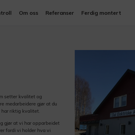
troll
Om oss
Referanser
Ferdig montert
m setter kvalitet og
re medarbeidere gjør at du
ar riktig kvalitet.
ng gjør at vi har opparbeidet
er fordi vi holder hva vi