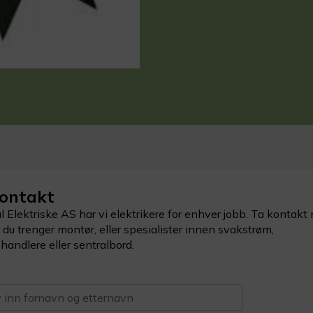
ontakt
 Elektriske AS har vi elektrikere for enhver jobb. Ta kontakt
du trenger montør, eller spesialister innen svakstrøm,
andlere eller sentralbord.