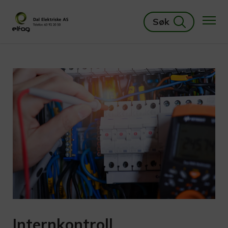
Søk
Internkontroll